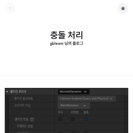
구
독
하
기
충돌 처리
gbleem 님의 블로그